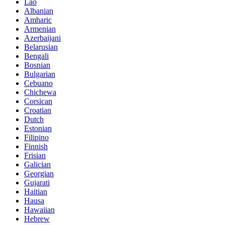
Lao
Albanian
Amharic
Armenian
Azerbaijani
Belarusian
Bengali
Bosnian
Bulgarian
Cebuano
Chichewa
Corsican
Croatian
Dutch
Estonian
Filipino
Finnish
Frisian
Galician
Georgian
Gujarati
Haitian
Hausa
Hawaiian
Hebrew