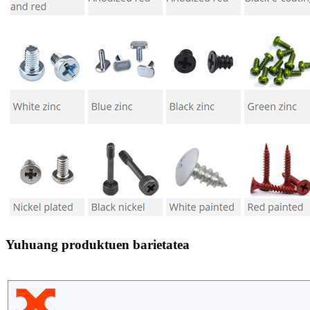
Yuhuang produktuen barietatea