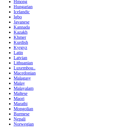
Hmong
Hungarian
Icelandic
Igbo
Javanese
Kannada
Kazakh
Khmer
Kurdish
Kyrgyz
Latin
Latvian
Lithuanian
Luxembou..
Macedonian
Malagasy
Malay
Malayalam
Maltese
Maori
Marathi
Mongolian
Burmese
Nepali
Norwegian