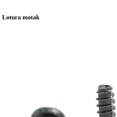
Lotura motak